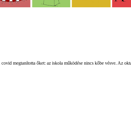
covid megtanította őket: az iskola működése nincs kőbe vésve. Az okt