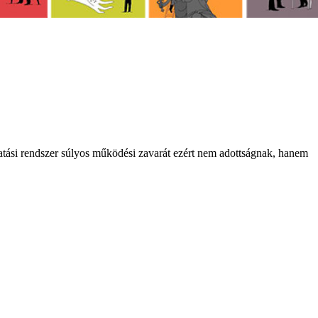
atási rendszer súlyos működési zavarát ezért nem adottságnak, hanem